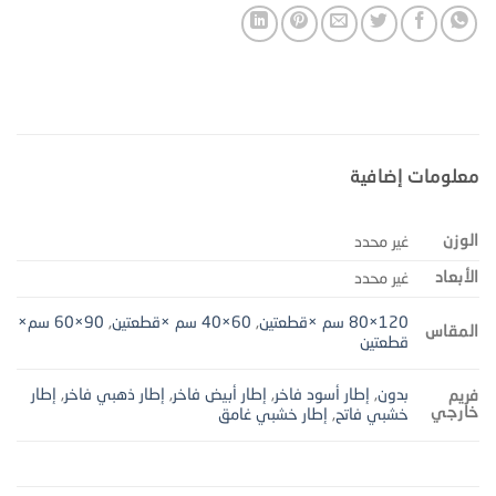
معلومات إضافية
الوزن
غير محدد
الأبعاد
غير محدد
120×80 سم ×قطعتين
,
60×40 سم ×قطعتين
,
90×60 سم×
المقاس
قطعتين
بدون
,
إطار أسود فاخر
,
إطار أبيض فاخر
,
إطار ذهبي فاخر
,
إطار
فريم
خارجي
خشبي فاتح
,
إطار خشبي غامق