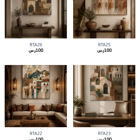
RTA26
RTA25
100
ر.س
100
ر.س
RTA22
RTA23
100
ر.س
100
ر.س