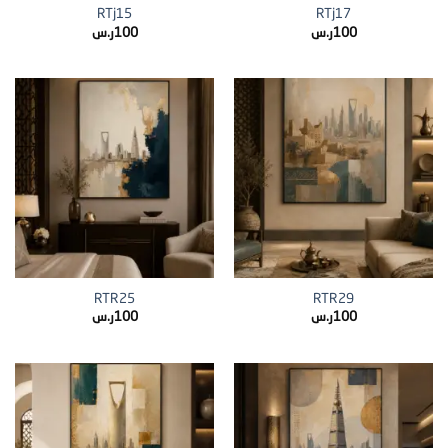
RTj15
RTj17
100
ر.س
100
ر.س
RTR25
RTR29
100
ر.س
100
ر.س