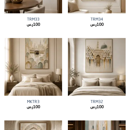
TRM33
TRM34
100
ر.س
100
ر.س
MKTR3
TRM32
100
ر.س
100
ر.س