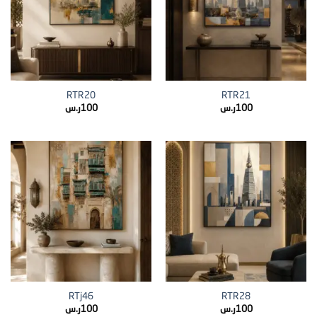
RTR20
RTR21
100
ر.س
100
ر.س
RTj46
RTR28
100
ر.س
100
ر.س