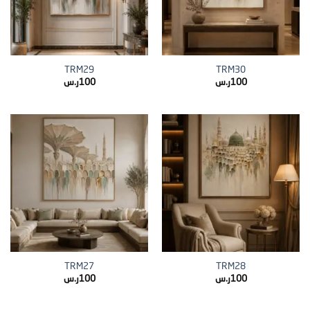
TRM29
TRM30
100
ر.س
100
ر.س
TRM27
TRM28
100
ر.س
100
ر.س