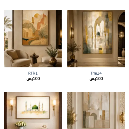
RTR1
Trm14
100
ر.س
100
ر.س