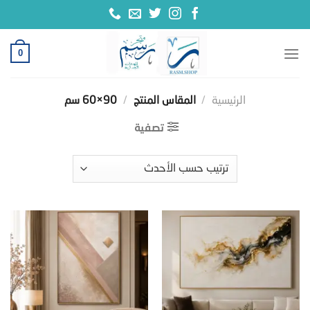
خطي
لمحتوى
0
الرئيسية
/
المقاس المنتج
/
90×60 سم
تصفية