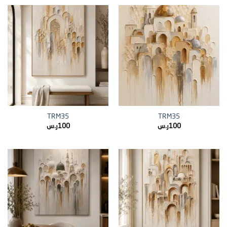
TRM35
TRM35
100
ر.س
100
ر.س