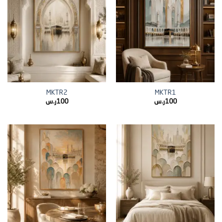
MKTR2
MKTR1
100
ر.س
100
ر.س