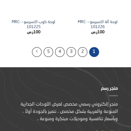
لوحة آلة الاسبرسو – MRC-
لوحة كوب الاسبرسو – MRC-
101225
101226
100
ر.س
100
ر.س
5
4
3
2
1
متجر رسم
متجر إلكتروني رسمي مخصص لعرض اللوحات الجدارية
المنوعة والعربية بشكل مخصص ، نتميز بالجودة أولاً ،
وبأسعار تنافسية وموديلات مبتكرة ومنوعة ..