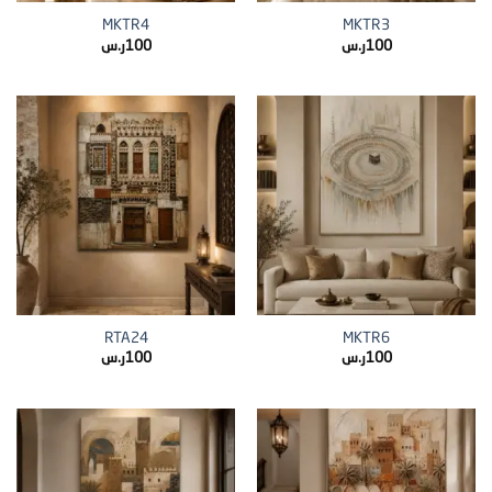
MKTR4
MKTR3
100
ر.س
100
ر.س
RTA24
MKTR6
100
ر.س
100
ر.س