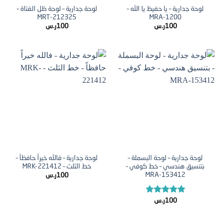
لوحة جدارية – يا حفيظ يا الله –
لوحة جدارية – لوحة ظل الفتاة –
MRT-212325
MRA-1200
100
ر.س
100
ر.س
لوحة جدارية – لوحة البسملة –
لوحة جدارية – فالله خيراً حافظاً –
بتنسيق هندسي – خط كوفي –
خط الثلث – MRK-221412
MRA-153412
100
ر.س
تم التقييم
100
ر.س
5.00
من 5