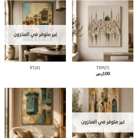
غير متوفر في المخزون
RTj41
TRM25
100
ر.س
غير متوفر في المخزون