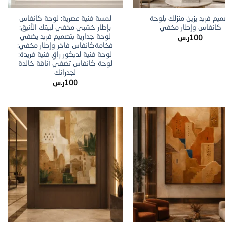
يم فريد يزين منزلك بلوحة
لمسة فنية عصرية: لوحة كانفاس
كانفاس وإطار مخفي
بإطار خشبي مخفي لبيتك الأنيق:
لوحة جدارية بتصميم فريد يضفي
100
ر.س
فخامةكانفاس فاخر وإطار مخفي:
لوحة فنية لديكور راقٍ فنية فريدة:
لوحة كانفاس تضفي أناقة خالدة
لجدرانك
100
ر.س
+
+