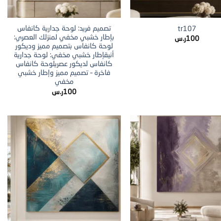
+
+
تصميم فريد: لوحة جدارية كانفاس
tr107
بإطار خشبي مخفي لمنزلك العصري:
100
ر.س
لوحة كانفاس بتصميم مميز وديكور
أنيقإطار خشبي مخفي: لوحة جدارية
كانفاس لديكور عصريلوحة كانفاس
فاخرة – تصميم مميز وإطار خشبي
مخفي
100
ر.س
+
+