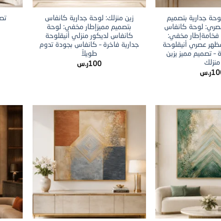
وحة جدارية بتصميم
زين منزلك: لوحة جدارية كانفاس
تصم
عصري: لوحة كانفاس
بتصميم مميزإطار مخفي: لوحة
خامةإطار مخفي:
كانفاس لديكور منزلي أنيقلوحة
مظهر عصري أنيقلوحة
جدارية فاخرة – كانفاس بجودة تدوم
– تصميم مميز يزين
طويلاً
منزلك
100
ر.س
10
ر.س
+
+