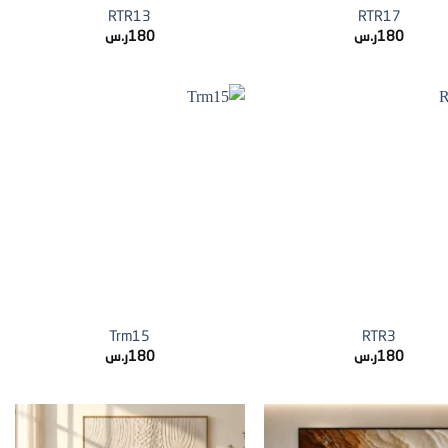
RTR13
RTR17
180
ر.س
180
ر.س
+
+
Trm15
RTR3
180
ر.س
180
ر.س