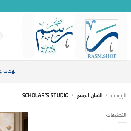
خطي
لمحتوى
ال
عن
لوحات جد
الرئيسية
/
الفنان المنتج
/
SCHOLAR'S STUDIO
التصنيفات