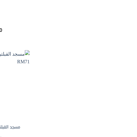
0
مسجد القبلتي
1