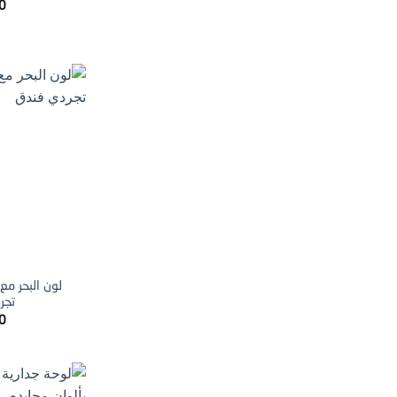
0
لون البحر مع
تجر
0