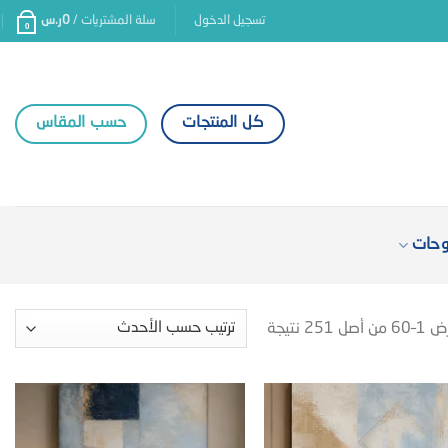
تسجيل الدخول
سلة المشتريات /
0
ر.س
0
كل المنتجات
حسب المقاس
وحات
ن أصل 251 نتيجة