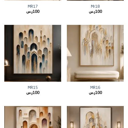
MR17
Mr18
100
ر.س
100
ر.س
MR15
MR16
100
ر.س
100
ر.س