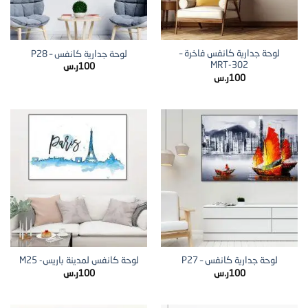
لوحة جدارية كانفس فاخرة –
لوحة جدارية كانفس – P28
MRT-302
100
ر.س
100
ر.س
لوحة جدارية كانفس – P27
لوحة كانفس لمدينة باريس- M25
100
ر.س
100
ر.س