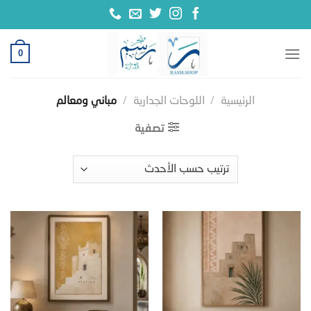
خطي
لمحتوى
0
الرئيسية
/
اللوحات الجدارية
/
مباني ومعالم
تصفية