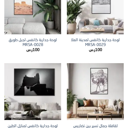
لوحة جدارية كانفس لمدينة العلا
لوحة جدارية كانفس لجبل طويق
MRSA-0028
MRSA-0029
100
ر.س
100
ر.س
لقافلة جمال تسير بين تضاريس
لوحة جدارية كانفس لمنازل الطين