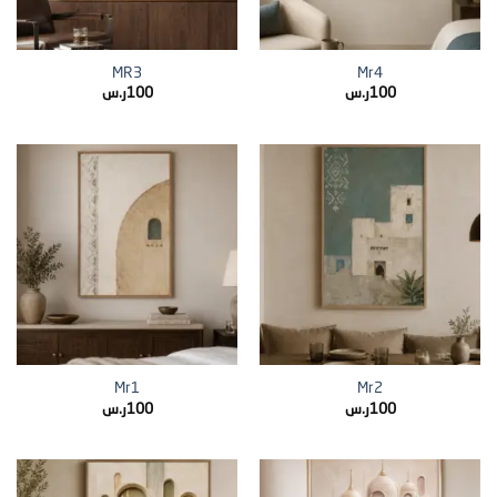
MR3
Mr4
100
ر.س
100
ر.س
Mr1
Mr2
100
ر.س
100
ر.س