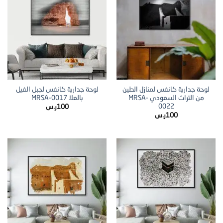
لوحة جدارية كانفس لمنازل الطين
لوحة جدارية كانفس لجبل الفيل
من التراث السعودي MRSA-
بالعلا MRSA-0017
0022
100
ر.س
100
ر.س