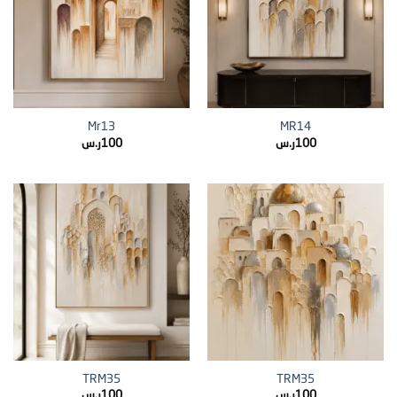
Mr13
MR14
100
ر.س
100
ر.س
TRM35
TRM35
100
ر.س
100
ر.س