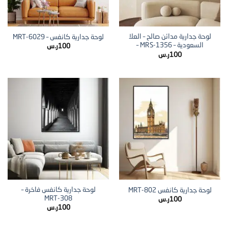
لوحة جدارية مدائن صالح – العلا
لوحة جدارية كانفس – MRT-6029
السعودية – MRS-1356 –
100
ر.س
100
ر.س
لوحة جدارية كانفس فاخرة –
لوحة جدارية كانفس MRT-802
MRT-308
100
ر.س
100
ر.س