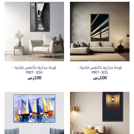
لوحة جدارية كانفس فاخرة –
لوحة جدارية كانفس فاخرة –
MRT-304
MRT-305
100
ر.س
100
ر.س