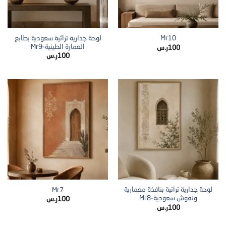
لوحة جدارية تراثية سعودية بطابع
Mr10
العمارة الطينية-Mr9
100
ر.س
100
ر.س
لوحة جدارية تراثية بنافذة معمارية
Mr7
ونقوش سعودية-Mr8
100
ر.س
100
ر.س