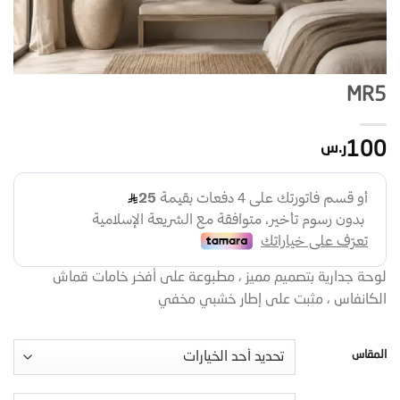
MR5
100
ر.س
لوحة جدارية بتصميم مميز ، مطبوعة على أفخر خامات قماش
الكانفاس ، مثبت على إطار خشبي مخفي
المقاس