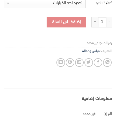
فريم خارجي
كمية MR5
إضافة إلى السلة
رمز المنتج:
غير محدد
التصنيف:
مباني ومعالم
معلومات إضافية
الوزن
غير محدد