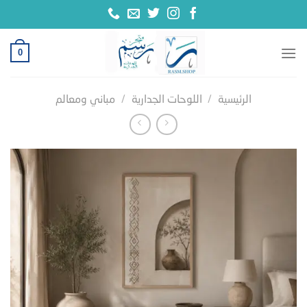
خطي
لمحتوى
0
الرئيسية
/
اللوحات الجدارية
/
مباني ومعالم