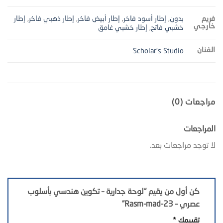
بدون
,
إطار أسود فاخر
,
إطار أبيض فاخر
,
إطار ذهبي فاخر
,
إطار
فريم
خارجي
خشبي فاتح
,
إطار خشبي غامق
الفنان
Scholar's Studio
مراجعات (0)
المراجعات
لا توجد مراجعات بعد.
كن أول من يقيم “لوحة جدارية – تكوين هندسي بأسلوب
عصري – Rasm-mad-23”
تقييمك
*