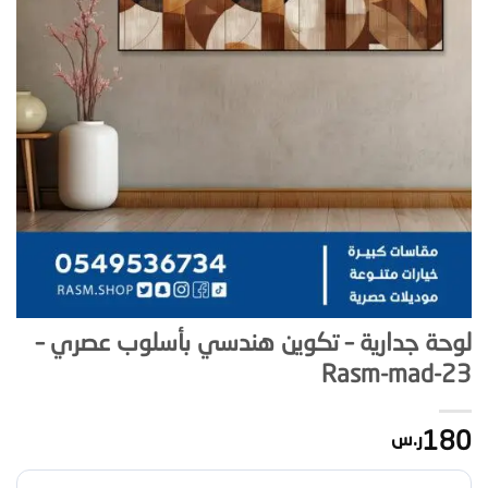
لوحة جدارية – تكوين هندسي بأسلوب عصري –
Rasm-mad-23
180
ر.س