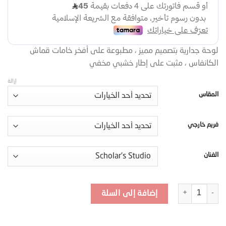
لوحة جدارية بتصميم مميز ، مطبوعة على أفخر خامات قماش
الكانفاس ، مثبت على إطار خشبي مخفي
إزالة
المقاس
فريم خارجي
الفنان
كمية لوحة جدارية – تكوين هندسي بأسلوب عصري - Rasm-mad-23
إضافة إلى السلة