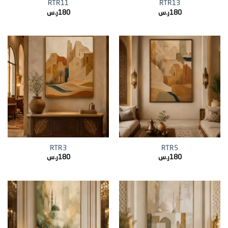
RTR11
RTR13
180
ر.س
180
ر.س
RTR3
RTR5
180
ر.س
180
ر.س