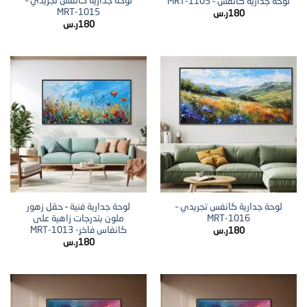
لوحة جدارية كانفس تجريدي –
لوحة جدارية كانفس – MRT-1105
MRT-1015
180
ر.س
180
ر.س
لوحة جدارية كانفس تجريدي –
لوحة جدارية فنية – حقل زهور
MRT-1016
ملون بتدرجات زاهية على
كانفاس فاخر- MRT-1013
180
ر.س
180
ر.س