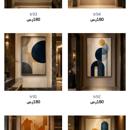
tr93
tr94
180
ر.س
180
ر.س
tr91
tr92
180
ر.س
180
ر.س