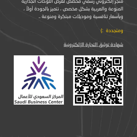
متجر إلكتروني رسمي مخصص لعرض اللوحات الجدارية
المنوعة والعربية بشكل مخصص ، نتميز بالجودة أولاً ،
وبأسعار تنافسية وموديلات مبتكرة ومنوعة ..
ومتجددة :)
شهادة توثيق التجارة الإلكترونية