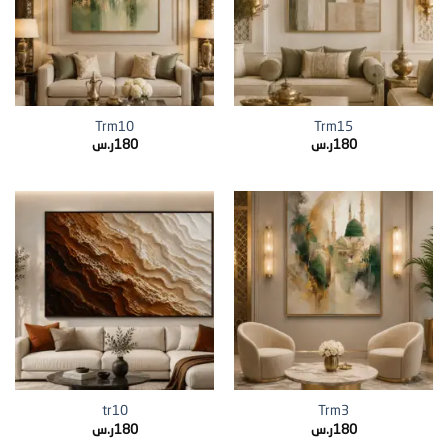
Trm10
Trm15
180
ر.س
180
ر.س
tr10
Trm3
180
ر.س
180
ر.س