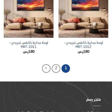
لوحة جدارية كانفس تجريدي –
لوحة جدارية كانفس تجريدي –
MRT-1011
MRT-1012
180
ر.س
180
ر.س
2
1
متجر رسم