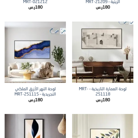
الزيتية – MRT-21209
MRT-021212
180
ر.س
180
ر.س
لوحة العمارة التاريخية – MRT-
لوحة النهر الأزرق الملكي
251118
التجريدية – MRT-251115
180
ر.س
180
ر.س