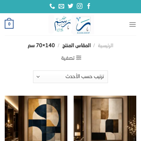
خطي
لمحتوى
0
الرئيسية
/
المقاس المنتج
/
140×70 سم
تصفية