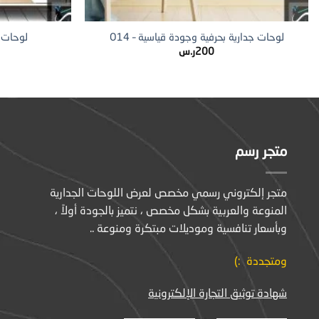
+
لوحات جدارية بحرفية وجودة قياسية – O14
لوحات جد
200
ر.س
متجر رسم
متجر إلكتروني رسمي مخصص لعرض اللوحات الجدارية
المنوعة والعربية بشكل مخصص ، نتميز بالجودة أولاً ،
وبأسعار تنافسية وموديلات مبتكرة ومنوعة ..
ومتجددة :)
شهادة توثيق التجارة الإلكترونية