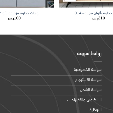
+
ارية بألوان مميزة – O14
لوحات جدارية مزخرفة بألوان – 8
210
ر.س
180
ر.س
روابط سريعة
سياسة الخصوصية
سياسة الاسترجاع
سياسة الشحن
الشكاوى والاقتراحات
التوظيف