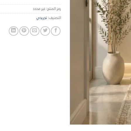
رمز المنتج:
غير محدد
التصنيف:
تجريدي