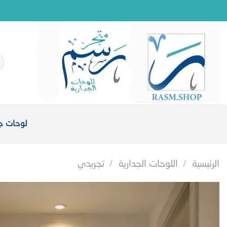
خطي
لمحتوى
ال
عن
لوحات جد
الرئيسية
/
اللوحات الجدارية
/
تجريدي