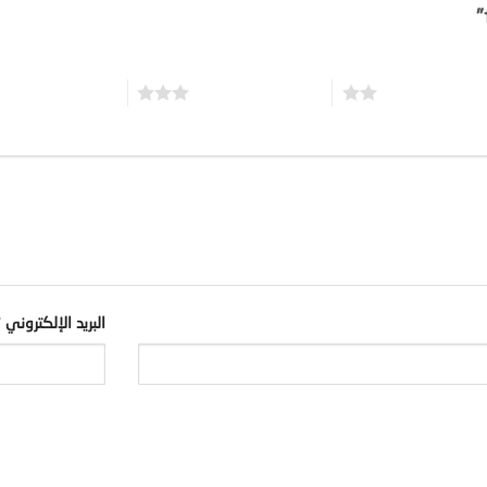
3 من أصل 5 نجوم
4 من أصل 5 نجوم
البريد الإلكتروني
*