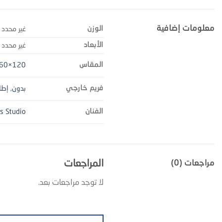
معلومات إضافية
الوزن
غير محدد
الأبعاد
غير محدد
المقاس
120×60 سم
فريم خارجي
بدون
,
إطا
الفنان
's Studio
المراجعات
مراجعات (0)
لا توجد مراجعات بعد.