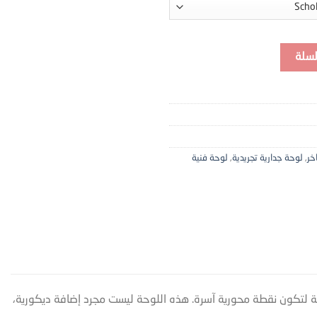
كانفاس وإطار مخفي
لسلة
خر
,
لوحة جدارية تجريدية
,
لوحة فنية
 لتكون نقطة محورية آسرة. هذه اللوحة ليست مجرد إضافة ديكورية،