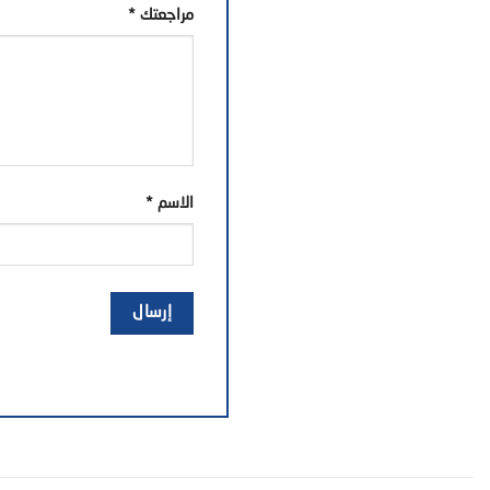
مراجعتك
*
الاسم
*