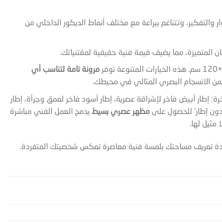
ر والتفكير، وتتناغم ببراعة مع مختلف أنماط الديكور الداخلي من
فنان المتميزة، مما يضيف قيمة فنية حقيقية لمقتنياتك.
مرونة تامة لتناسب أي
يضمن الانسجام البصري المثالي في محيطك.
: إطار أبيض فاخر لإشراقة عصرية، إطار أسود فاخر لعمق وجرأة، إطار
دون إطار’ للحصول على
مظهر عصري بسيط
يدمج العمل الفني مباشرة
مثيل لها.
 لإعادة تعريف مساحتك بلمسة فنية معاصرة تعكس شخصيتك المتفردة.