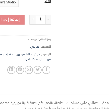
الفنان
كمية تصميم فريد يزين منزلك بلوحة 
إضافة إلى ا
رمز المنتج:
غير محدد
التصنيف:
تجريدي
الوسوم:
ديكور حائط مودرن
,
لوحة بإطار فا
مربعة
,
لوحة كانفاس
عمق الجمالي على مساحتك الخاصة، نقدم لكم تحفة فنية تجريدية مصممة