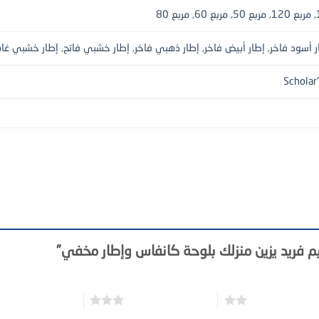
,
مربع 120
,
مربع 50
,
مربع 60
,
مربع 80
ر أسود فاخر
,
إطار أبيض فاخر
,
إطار ذهبي فاخر
,
إطار خشبي فاتح
,
إطار خشبي غا
Scholar
م فريد يزين منزلك بلوحة كانفاس وإطار مخفي”
3 من أصل 5 نجوم
4 من أصل 5 نجوم