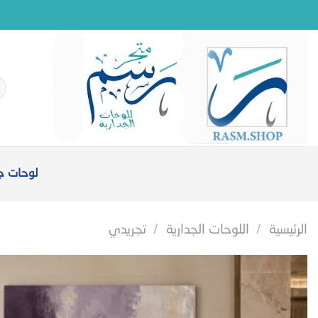
خطي
لمحتوى
ال
عن
لوحات جد
الرئيسية
/
اللوحات الجدارية
/
تجريدي