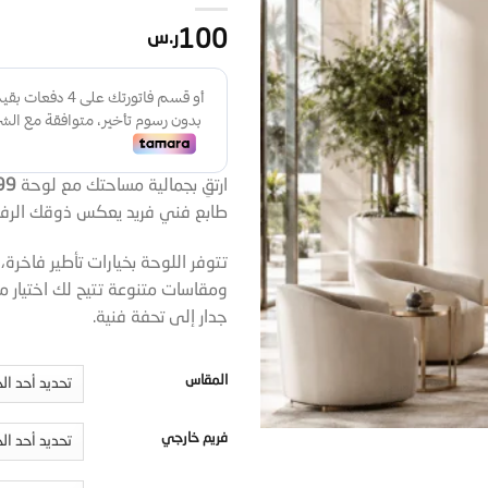
100
ر.س
ارتقِ بجمالية مساحتك مع لوحة
99
طابع فني فريد يعكس ذوقك الرفي
تتوفر اللوحة بخيارات تأطير فاخرة،
ومقاسات متنوعة تتيح لك اختيار ما
جدار إلى تحفة فنية.
المقاس
فريم خارجي