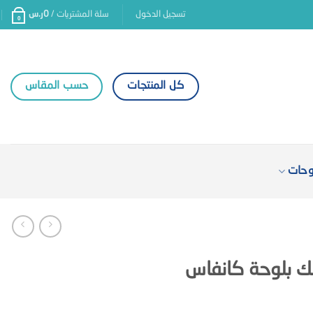
تسجيل الدخول
سلة المشتريات /
0
ر.س
0
كل المنتجات
حسب المقاس
وحات
لك بلوحة كانفاس