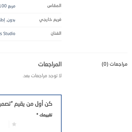
المقاس
مربع 100
فريم خارجي
بدون
,
إطا
الفنان
's Studio
المراجعات
مراجعات (0)
لا توجد مراجعات بعد.
كن أول من يقيم “تصمي
تقييمك
*
1 من أصل 5 نجوم
2 من أصل 5 نجوم