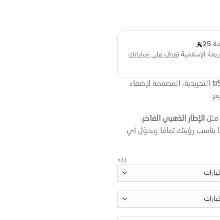
tr
التجريدية، المصممة لإضفاء
ع.
 مثل
الإطار الذهبي الفاخر
،
 يناسب رؤيتك تمامًا ويحوّل أي
إزالة