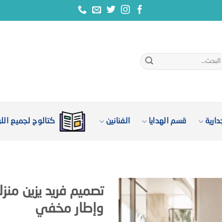
بحث
:
ارية
قسم الهدايا
الفنانين
كتالوج لجميع الل
تصميم فريد يزين منز
وإطار مخفي