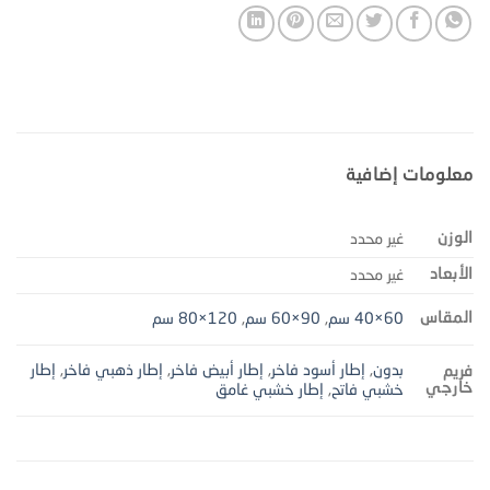
معلومات إضافية
الوزن
غير محدد
الأبعاد
غير محدد
المقاس
60×40 سم
,
90×60 سم
,
120×80 سم
بدون
,
إطار أسود فاخر
,
إطار أبيض فاخر
,
إطار ذهبي فاخر
,
إطار
فريم
خارجي
خشبي فاتح
,
إطار خشبي غامق