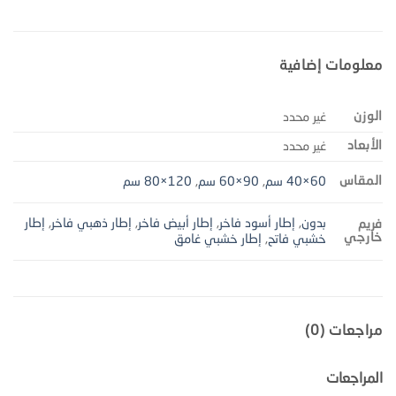
معلومات إضافية
الوزن
غير محدد
الأبعاد
غير محدد
المقاس
60×40 سم
,
90×60 سم
,
120×80 سم
بدون
,
إطار أسود فاخر
,
إطار أبيض فاخر
,
إطار ذهبي فاخر
,
إطار
فريم
خارجي
خشبي فاتح
,
إطار خشبي غامق
مراجعات (0)
المراجعات