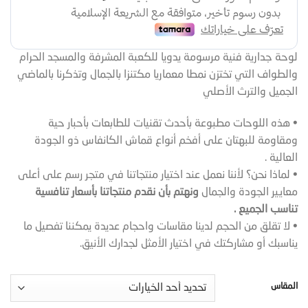
لوحة جدارية فنية مرسومة يدويا للكعبة المشرفة والمسجد الحرام
والطواف التي تختزن نمطا معماريا مكتنزا بالجمال وتذكرنا بالماضي
الجميل والترث الأصلي
• هذه اللوحات مطبوعة بأحدث تقنيات للطابعات بأحبار حية
ومقاومة للبهتان على أفخم أنواع قماش الكانفاس ذو الجودة
العالية .
• لماذا نحن؟ لأننا نعمل عند اختيار منتجاتنا في متجر رسم على أعلى
معايير الجودة والجمال
ونهتم بأن نقدم منتجاتنا بأسعار تنافسية
تناسب الجميع .
• لا تقلق من الحجم لدينا مقاسات واحجام عديدة يمكننا تفصيل ما
يناسبك أو مشاركتك في اختيار الأمثل لجدارك الأنيق.
المقاس