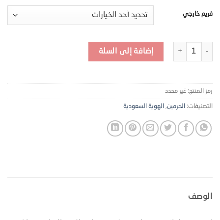
فريم خارجي
كمية لوحة جدارية للحرم المكي - M76
إضافة إلى السلة
رمز المنتج:
غير محدد
التصنيفات:
الحرمين
,
الهوية السعودية
الوصف