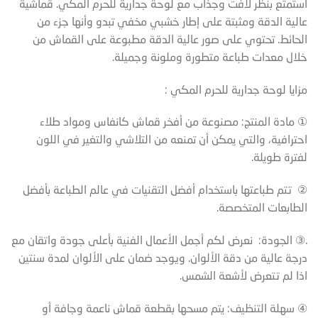
استمتع بنظر لافت وجذاب مع لوحة جدارية للحرم المكي. قماشية
عالية الدقة ومثبتة على إطار خشبي مخفي تبدو وأنها جزء من
الحائط. تحتوي على صور عالية الدقة مطبوعة على القماش من
خلال معدات طباعة متطورة وملونة وجميلة.
مزايا لوحة جدارية للحرم المكي :
① مادة المنتج: مصنوعة من أفخر قماش كانفاس ومواد طلاء
احترافية، والتي يمكن أن تمنعه من التلاشي والتغير في اللون
لفترة طويلة.
② تتم طباعتها باستخدام أفضل التقنيات في عالم الطباعة بأفضل
الطابعات المتخصصة.
.③ الجودة: نعرض لكم أجمل الأعمال الفنية بأعلى جودة واتقان مع
درجة عالية من دقة الألوان. ويوجد ضمان على الألوان لمدة سنتين
اذا لم تتعرض لأشعة الشمس.
④ سهلة التنظيف: يتم مسحها بقطعة قماش ناعمة وجافة أو