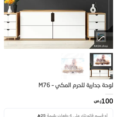
لوحة جدارية للحرم المكي – M76
100
ر.س