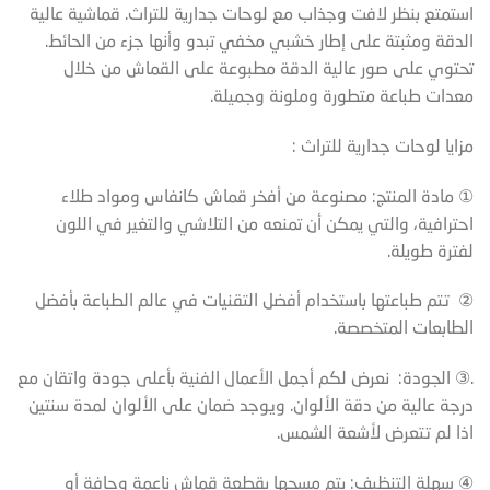
استمتع بنظر لافت وجذاب مع لوحات جدارية للتراث. قماشية عالية
الدقة ومثبتة على إطار خشبي مخفي تبدو وأنها جزء من الحائط.
تحتوي على صور عالية الدقة مطبوعة على القماش من خلال
معدات طباعة متطورة وملونة وجميلة.
مزايا لوحات جدارية للتراث :
① مادة المنتج: مصنوعة من أفخر قماش كانفاس ومواد طلاء
احترافية، والتي يمكن أن تمنعه من التلاشي والتغير في اللون
لفترة طويلة.
② تتم طباعتها باستخدام أفضل التقنيات في عالم الطباعة بأفضل
الطابعات المتخصصة.
.③ الجودة: نعرض لكم أجمل الأعمال الفنية بأعلى جودة واتقان مع
درجة عالية من دقة الألوان. ويوجد ضمان على الألوان لمدة سنتين
اذا لم تتعرض لأشعة الشمس.
④ سهلة التنظيف: يتم مسحها بقطعة قماش ناعمة وجافة أو