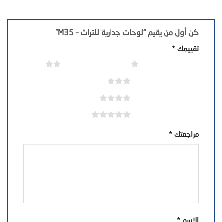
كن أول من يقيم “لوحات جدارية للتراث – M35”
تقييمك
*
1 من أصل 5 نجوم
2 من أصل 5 نجوم
3 من أصل 5 نجوم
4 من أصل 5 نجوم
5 من أصل 5 نجوم
مراجعتك
*
الاسم
*