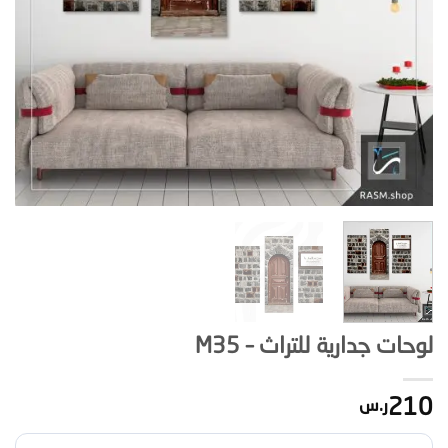
لوحات جدارية للتراث – M35
210
ر.س