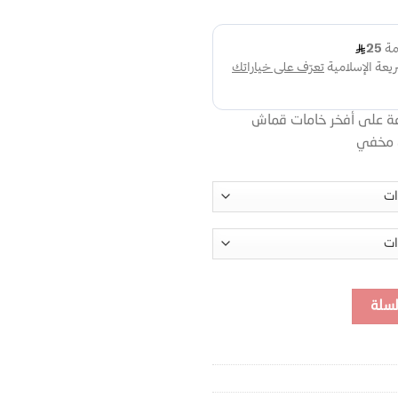
عة على أفخر خامات قماش
ي مخفي
لسلة