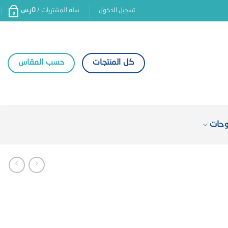
تسجيل الدخول
سلة المشتريات /
0
ر.س
0
كل المنتجات
حسب المقاس
وحات