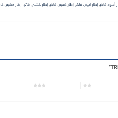
ر أسود فاخر
,
إطار أبيض فاخر
,
إطار ذهبي فاخر
,
إطار خشبي فاتح
,
إطار خشبي غا
3 من أصل 5 نجوم
4 من أصل 5 نجوم