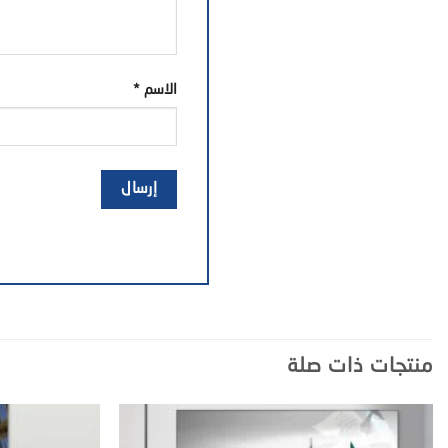
الاسم
*
منتجات ذات صلة