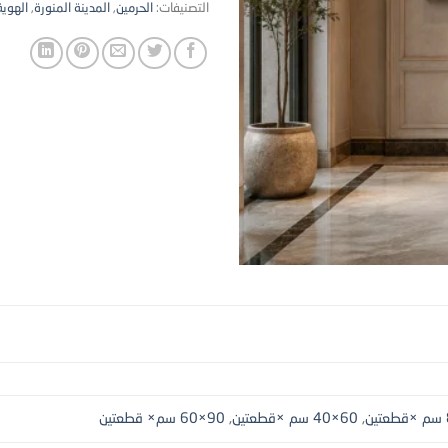
التصنيفات:
الحرمين
,
المدينة المنورة
,
الهوية
,
60×40 سم ×قطعتين
,
90×60 سم× قطعتين