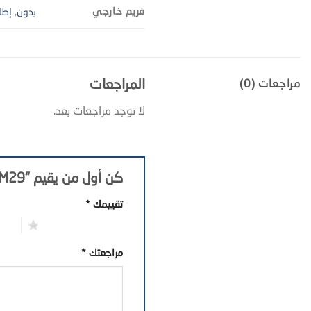
فريم خارجي
بدون
,
إطا
المراجعات
مراجعات (0)
لا توجد مراجعات بعد.
كن أول من يقيم “TRM29”
تقييمك
*
1 من أصل 5 نجوم
2 من أصل 5 نجوم
مراجعتك
*