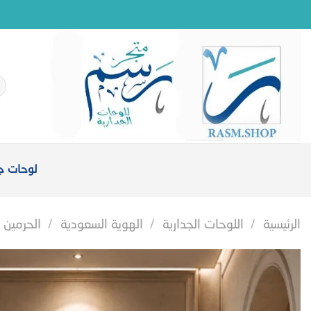
خطي
لمحتوى
ال
عن
لوحات جد
الرئيسية
/
اللوحات الجدارية
/
الهوية السعودية
/
الحرمين