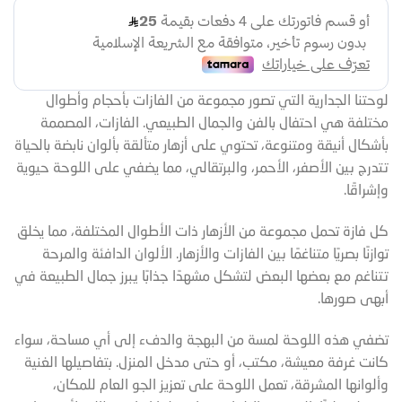
لوحتنا الجدارية التي تصور مجموعة من الفازات بأحجام وأطوال
مختلفة هي احتفال بالفن والجمال الطبيعي. الفازات، المصممة
بأشكال أنيقة ومتنوعة، تحتوي على أزهار متألقة بألوان نابضة بالحياة
تتدرج بين الأصفر، الأحمر، والبرتقالي، مما يضفي على اللوحة حيوية
وإشراقًا.
كل فازة تحمل مجموعة من الأزهار ذات الأطوال المختلفة، مما يخلق
توازنًا بصريًا متناغمًا بين الفازات والأزهار. الألوان الدافئة والمرحة
تتناغم مع بعضها البعض لتشكل مشهدًا جذابًا يبرز جمال الطبيعة في
أبهى صورها.
تضفي هذه اللوحة لمسة من البهجة والدفء إلى أي مساحة، سواء
كانت غرفة معيشة، مكتب، أو حتى مدخل المنزل. بتفاصيلها الغنية
وألوانها المشرقة، تعمل اللوحة على تعزيز الجو العام للمكان،