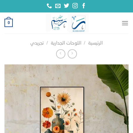
خطي
لمحتوى
0
الرئيسية
/
اللوحات الجدارية
/
تجريدي