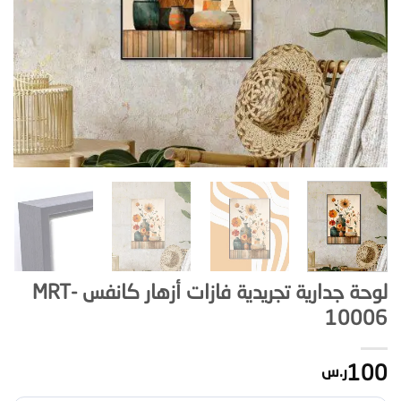
لوحة جدارية تجريدية فازات أزهار كانفس MRT-
10006
100
ر.س