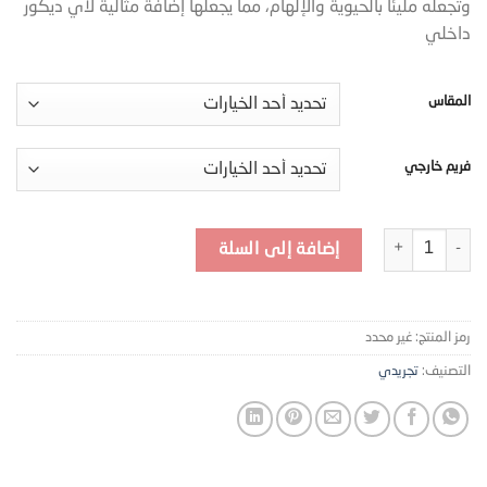
وتجعله مليئًا بالحيوية والإلهام، مما يجعلها إضافة مثالية لأي ديكور
داخلي
المقاس
فريم خارجي
كمية لوحة جدارية تجريدية فازات أزهار كانفس MRT-10006
إضافة إلى السلة
رمز المنتج:
غير محدد
التصنيف:
تجريدي