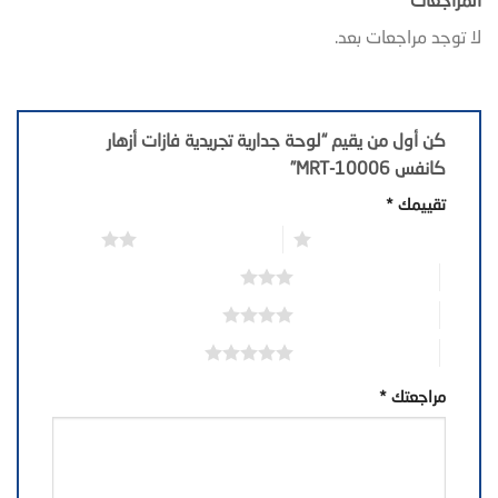
المراجعات
لا توجد مراجعات بعد.
كن أول من يقيم “لوحة جدارية تجريدية فازات أزهار
كانفس MRT-10006”
تقييمك
*
1 من أصل 5 نجوم
2 من أصل 5 نجوم
3 من أصل 5 نجوم
4 من أصل 5 نجوم
5 من أصل 5 نجوم
مراجعتك
*