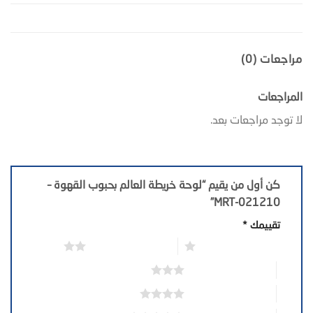
مراجعات (0)
المراجعات
لا توجد مراجعات بعد.
كن أول من يقيم “لوحة خريطة العالم بحبوب القهوة –
MRT-021210”
تقييمك
*
1 من أصل 5 نجوم
2 من أصل 5 نجوم
3 من أصل 5 نجوم
4 من أصل 5 نجوم