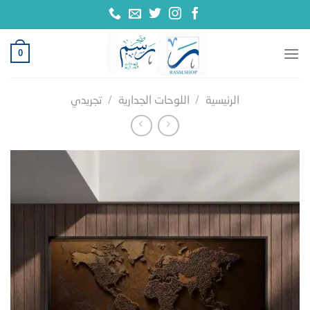
خطي
لمحتوى
0
الرئيسية
/
اللوحات الجدارية
/
تجريدي