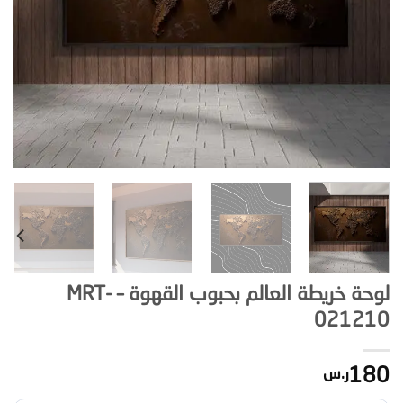
لوحة خريطة العالم بحبوب القهوة – MRT-
021210
180
ر.س