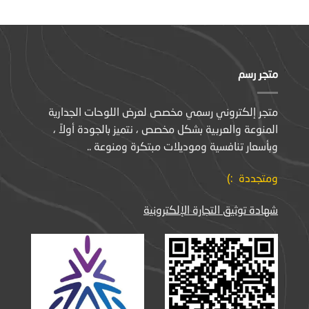
5.00
من 5
متجر رسم
متجر إلكتروني رسمي مخصص لعرض اللوحات الجدارية
المنوعة والعربية بشكل مخصص ، نتميز بالجودة أولاً ،
وبأسعار تنافسية وموديلات مبتكرة ومنوعة ..
ومتجددة :)
شهادة توثيق التجارة الإلكترونية