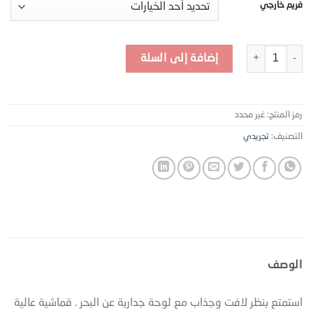
فريم خارجي
كمية لوحة جدارية عن البحر - T38
إضافة إلى السلة
رمز المنتج:
غير محدد
التصنيف:
تجريدي
الوصف
استمتع بنظر لافت وجذاب مع لوحة جدارية عن البحر . قماشية عالية