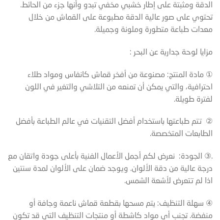
الدقة ومثبتة على إطار خشبي مخفي تبدو وأنها جزء من الحائط.
تحتوي على صور عالية الدقة مطبوعة على القماش من خلال
معدات طباعة متطورة وملونة وجميلة.
مزايا لوحة جدارية عن البحر :
① مادة المنتج: مصنوعة من أفخر قماش كانفاس ومواد طلاء
احترافية، والتي يمكن أن تمنعه من التلاشي والتغير في اللون
لفترة طويلة.
② تتم طباعتها باستخدام أفضل التقنيات في عالم الطباعة بأفضل
الطابعات المتخصصة.
.③ الجودة: نعرض لكم أجمل الأعمال الفنية بأعلى جودة واتقان مع
درجة عالية من دقة الألوان. ويوجد ضمان على الألوان لمدة سنتين
اذا لم تتعرض لأشعة الشمس.
④ سهلة التنظيف: يتم مسحها بقطعة قماش ناعمة وجافة أو
منفضة. تجنب أي مواد كاشطة أو منتجات التنظيف التي قد تكون