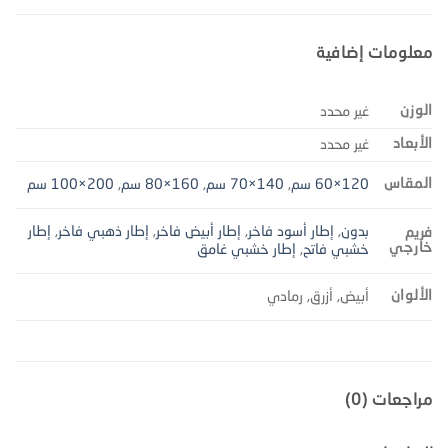
معلومات إضافية
الوزن
غير محدد
الأبعاد
غير محدد
المقاس
120×60 سم
,
140×70 سم
,
160×80 سم
,
200×100 سم
بدون
,
إطار أسود فاخر
,
إطار أبيض فاخر
,
إطار ذهبي فاخر
,
إطار
فريم
خارجي
خشبي فاتح
,
إطار خشبي غامق
الألوان
أبيض, أزرق, رمادي
مراجعات (0)