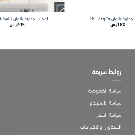
+
دارية بألوان متنوعة – T8
لوحات جدارية بألوان تناسقية – 
180
ر.س
205
ر.س
روابط سريعة
سياسة الخصوصية
سياسة الاسترجاع
سياسة الشحن
الشكاوى والاقتراحات