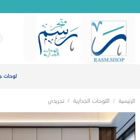
خطي
لمحتوى
ال
عن
لوحات جد
الرئيسية
/
اللوحات الجدارية
/
تجريدي