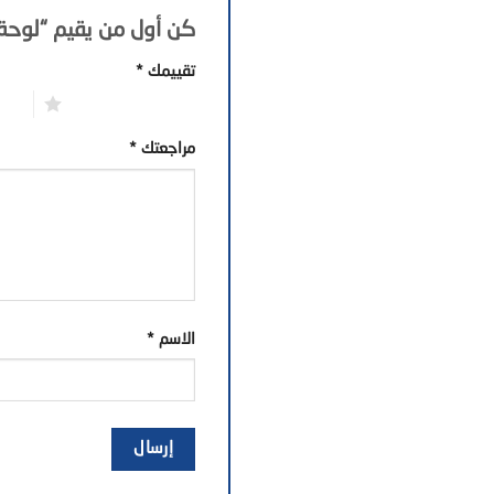
كن أول من يقيم “لوحة جداري
تقييمك
*
1 من أصل 5 نجوم
2 من أصل 5 نجوم
مراجعتك
*
الاسم
*