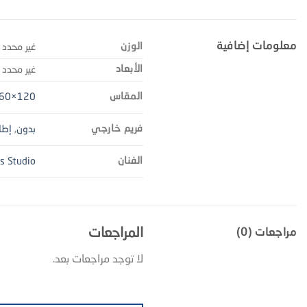
معلومات إضافية
الوزن
غير محدد
الأبعاد
غير محدد
المقاس
120×60 سم
فريم خارجي
بدون
,
إطا
الفنان
's Studio
المراجعات
مراجعات (0)
لا توجد مراجعات بعد.