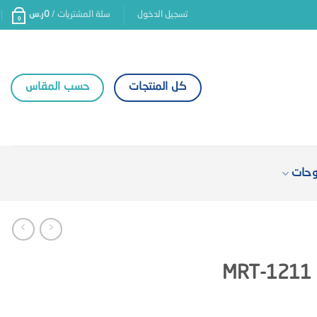
تسجيل الدخول
سلة المشتريات /
0
ر.س
0
كل المنتجات
حسب المقاس
وحات