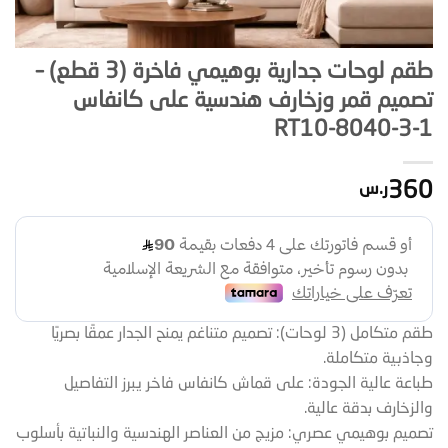
طقم لوحات جدارية بوهيمي فاخرة (3 قطع) –
تصميم قمر وزخارف هندسية على كانفاس
RT10-8040-3-1
360
ر.س
طقم متكامل (3 لوحات): تصميم متناغم يمنح الجدار عمقًا بصريًا
وجاذبية متكاملة.
طباعة عالية الجودة: على قماش كانفاس فاخر يبرز التفاصيل
والزخارف بدقة عالية.
تصميم بوهيمي عصري: مزيج من العناصر الهندسية والنباتية بأسلوب