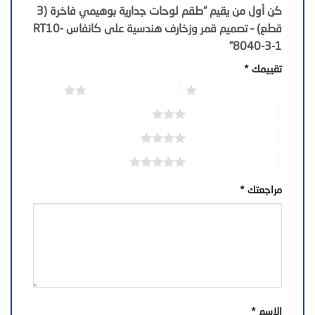
كن أول من يقيم “طقم لوحات جدارية بوهيمي فاخرة (3
قطع) – تصميم قمر وزخارف هندسية على كانفاس RT10-
8040-3-1”
تقييمك
*
1 من أصل 5 نجوم
2 من أصل 5 نجوم
3 من أصل 5 نجوم
4 من أصل 5 نجوم
5 من أصل 5 نجوم
مراجعتك
*
الاسم
*