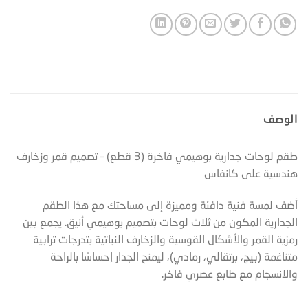
الوصف
طقم لوحات جدارية بوهيمي فاخرة (3 قطع) – تصميم قمر وزخارف
هندسية على كانفاس
أضف لمسة فنية دافئة ومميزة إلى مساحتك مع هذا الطقم
الجدارية المكون من ثلاث لوحات بتصميم بوهيمي أنيق. يجمع بين
رمزية القمر والأشكال القوسية والزخارف النباتية بتدرجات ترابية
متناغمة (بيج، برتقالي، رمادي)، ليمنح الجدار إحساسًا بالراحة
والانسجام مع طابع عصري فاخر.