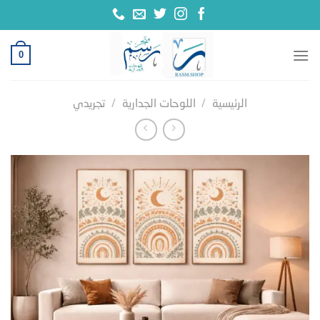
خطي
لمحتوى
0
الرئيسية
/
اللوحات الجدارية
/
تجريدي