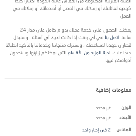
الفنية المنزلية المصنوعة من القماش عالية الجودة اختيارًا جيدًا
كهدية لعائلاتك أو زملائك في الفصل أو أصدقائك أو زملائك في
العمل
يمكنك الحصول على خدمة عملاء بدوام كامل على مدار 24
ساعة.
اتصل بنا
في أي وقت إذا كانت لديك أي أسئلة ، وسنبذل
قصارى جهدنا لمساعدتك ، وستترك منتجاتنا وخدماتنا بالتأكيد انطباعًا
جيدًا عليك. ل
دينا المزيد من الأقسام
التي يمكنكم زيارتها وستجدون
أذواقكم فيها
معلومات إضافية
الوزن
غير محدد
الأبعاد
غير محدد
المقاس
2 في إطار واحد