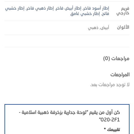
إطار أسود فاخر
,
إطار أبيض فاخر
,
إطار ذهبي فاخر
,
إطار خشبي
فريم
خارجي
فاتح
,
إطار خشبي غامق
الألوان
أبيض, ذهبي
مراجعات (0)
المراجعات
لا توجد مراجعات بعد.
كن أول من يقيم “لوحة جدارية بزخرفة ذهبية اسلامية -
O20-2F1”
تقييمك
*