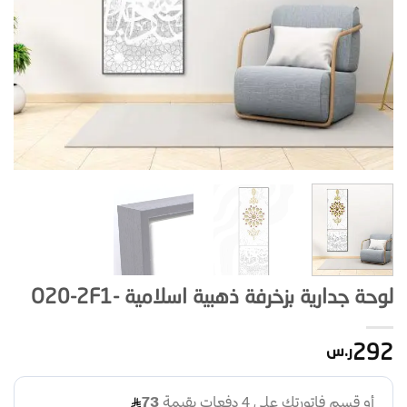
لوحة جدارية بزخرفة ذهبية اسلامية -O20-2F1
292
ر.س