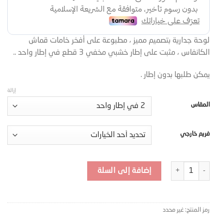
لوحة جدارية بتصميم مميز ، مطبوعة على أفخر خامات قماش
الكانفاس ، مثبت على إطار خشبي مخفي 3 قطع في إطار واحد ..
يمكن طلبها بدون إطار .
إزالة
المقاس
فريم خارجي
كمية لوحة جدارية بزخرفة ذهبية اسلامية -O20-2F1
إضافة إلى السلة
رمز المنتج:
غير محدد