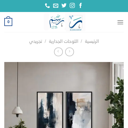
خطي
لمحتوى
0
الرئيسية
/
اللوحات الجدارية
/
تجريدي