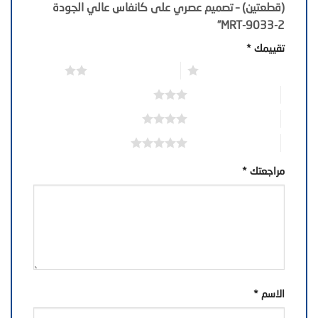
(قطعتين) – تصميم عصري على كانفاس عالي الجودة
MRT-9033-2”
تقييمك
*
1 من أصل 5 نجوم
2 من أصل 5 نجوم
3 من أصل 5 نجوم
4 من أصل 5 نجوم
5 من أصل 5 نجوم
مراجعتك
*
الاسم
*