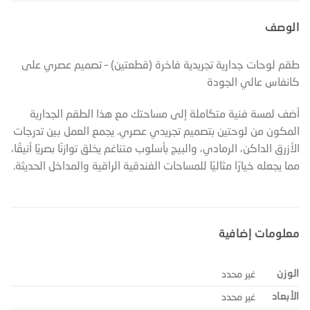
الوصف
طقم لوحات جدارية تجريدية فاخرة (قطعتين) – تصميم عصري على
كانفاس عالي الجودة
أضف لمسة فنية متكاملة إلى مساحتك مع هذا الطقم الجدارية
المكون من لوحتين بتصميم تجريدي عصري. يجمع العمل بين تدرجات
الأزرق الداكن، الرمادي، والبيج بأسلوب متناغم يخلق توازنًا بصريًا أنيقًا،
مما يجعله خيارًا مثاليًا للمساحات الفندقية الراقية والمداخل الحديثة.
معلومات إضافية
الوزن
غير محدد
الأبعاد
غير محدد