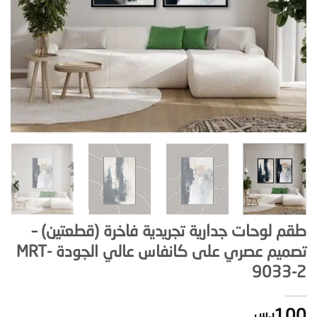
طقم لوحات جدارية تجريدية فاخرة (قطعتين) –
تصميم عصري على كانفاس عالي الجودة MRT-
9033-2
ر.س