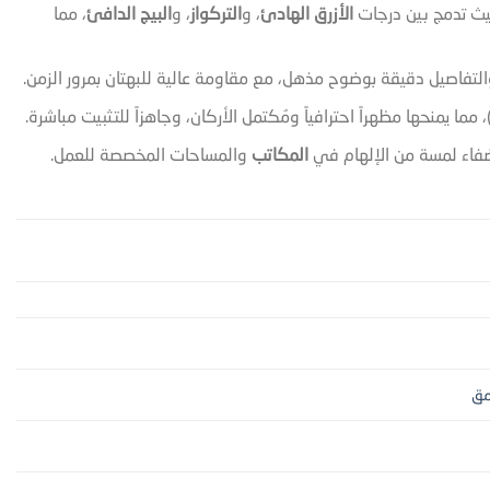
حيث تدمج بين درجات
الأزرق الهادئ
، و
التركواز
، و
البيج الدافئ
، مما
التفاصيل دقيقة بوضوح مذهل، مع مقاومة عالية للبهتان بمرور الزمن.
، مما يمنحها مظهراً احترافياً ومُكتمل الأركان، وجاهزاً للتثبيت مباشرة.
إضفاء لمسة من الإلهام في
المكاتب
والمساحات المخصصة للعمل.
مق