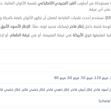
 مستوحاة من أسلوب
الفن التجريدي/الانطباعي
بلمسة الألوان المائية، 
 على أي غرفة.
نستخدم أحدث تقنيات الطباعة لضمان أن تظهر الألوان نابضة بالحياة و
لوحة مُثبتة داخل
إطار فاخر
(يمكنك تحديد لونه، مثلاً:
الإطار الأسود الأنيق
)
ية لتعليقها فوق
الأريكة
في غرفة المعيشة، أو في
غرفة الطعام
، أو ل
,
مربع 120
,
مربع 50
,
مربع 60
,
مربع 80
ر أسود فاخر
,
إطار أبيض فاخر
,
إطار ذهبي فاخر
,
إطار خشبي فاتح
,
إطار خشبي غا
Scholar