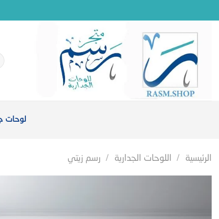
خطي
لمحتوى
ال
عن
لوحات جد
الرئيسية
/
اللوحات الجدارية
/
رسم زيتي