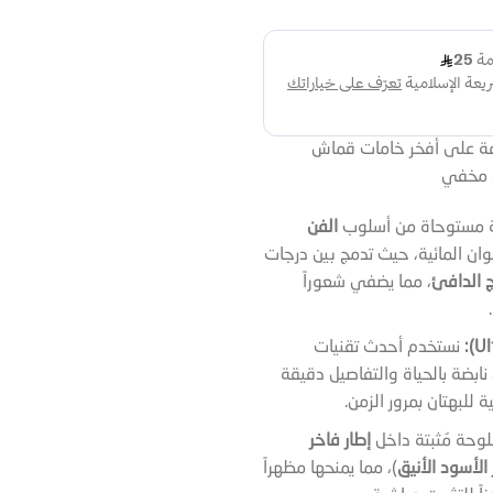
عة على أفخر خامات قماش
ي مخفي
 مستوحاة من أسلوب
الفن
وان المائية، حيث تدمج بين درجات
ج الدافئ
، مما يضفي شعوراً
نستخدم أحدث تقنيات
نابضة بالحياة والتفاصيل دقيقة
للبهتان بمرور الزمن.
لوحة مُثبتة داخل
إطار فاخر
 الأسود الأنيق
)، مما يمنحها مظهراً