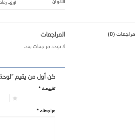
الألوان
أزرق, رما
المراجعات
مراجعات (0)
لا توجد مراجعات بعد.
كن أول من يقيم “لوحة جدار
تقييمك
*
1 من أصل 5 نجوم
2 من أصل 5 نجوم
مراجعتك
*