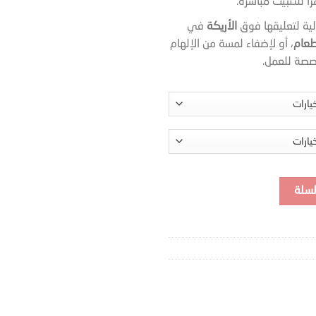
اً للتثبيت مباشرة.
ية لتعليقها فوق
الأريكة
في
طعام
، أو لإضفاء لمسة من الإلهام
صة للعمل.
لسلة