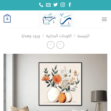
خطي
لمحتوى
0
الرئيسية
/
اللوحات الجدارية
/
ورود وهدايا