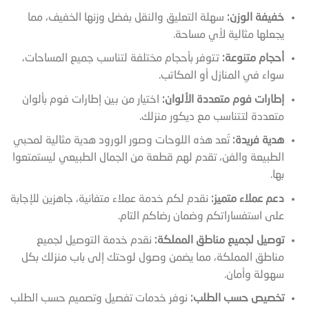
خفيفة الوزن:
سهلة التعليق والنقل بفضل وزنها الخفيف، مما
يجعلها مثالية لأي مساحة.
أحجام متنوعة:
تتوفر بأحجام مختلفة لتناسب جميع المساحات،
سواء في المنازل أو المكاتب.
إطارات فوم متعددة الألوان:
اختيار من بين إطارات فوم بألوان
متعددة لتتناسب مع ديكور منزلك.
هدية فريدة:
تُعد هذه اللوحات وصور الورود هدية مثالية لمحبي
الطبيعة والفن، تقدم لهم قطعة من الجمال الطبيعي ليستمتعوا
بها.
دعم عملاء متميز:
نقدم لكم خدمة عملاء متفانية، جاهزين للإجابة
على استفساراتكم وضمان رضاكم التام.
توصيل لجميع مناطق المملكة:
نقدم خدمة التوصيل لجميع
مناطق المملكة، مما يضمن وصول لوحتك إلى باب منزلك بكل
سهولة وأمان.
تخصيص حسب الطلب:
نوفر خدمات تفصيل وتصميم حسب الطلب