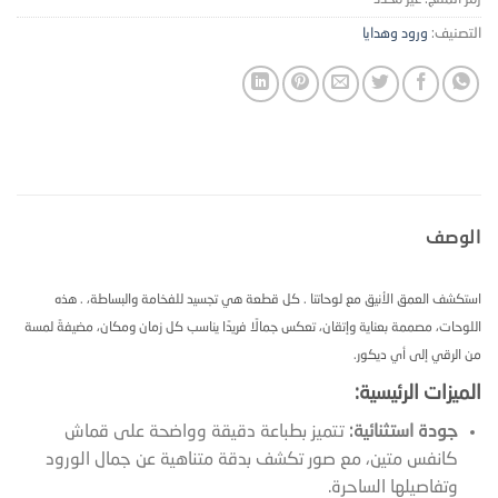
التصنيف:
ورود وهدايا
الوصف
استكشف العمق الأنيق مع لوحاتنا . كل قطعة هي تجسيد للفخامة والبساطة، . هذه
اللوحات، مصممة بعناية وإتقان، تعكس جمالًا فريدًا يناسب كل زمان ومكان، مضيفةً لمسة
من الرقي إلى أي ديكور.
الميزات الرئيسية:
جودة استثنائية:
تتميز بطباعة دقيقة وواضحة على قماش
كانفس متين، مع صور تكشف بدقة متناهية عن جمال الورود
وتفاصيلها الساحرة.