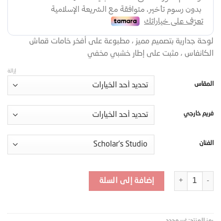
لوحة جدارية بتصميم مميز ، مطبوعة على أفخر خامات قماش
الكانفاس ، مثبت على إطار خشبي مخفي
إزالة
المقاس
فريم خارجي
الفنان
كمية لوحة جدارية كانفس - MRF-1
إضافة إلى السلة
رمز المنتج:
غير محدد