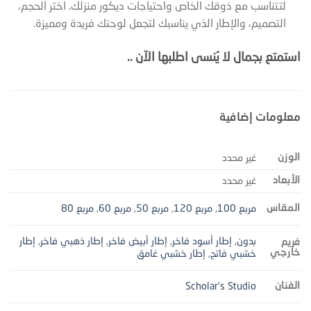
لتتناسب مع ذوقك الخاص واحتياجات ديكور منزلك. اختر الحجم،
التصميم، والإطار الذي يناسبك لتجعل لوحتك فريدة ومميزة.
استمتع بجمال لا يُنسى اطلبها الآن ..
معلومات إضافية
الوزن
غير محدد
الأبعاد
غير محدد
المقاس
مربع 100
,
مربع 120
,
مربع 50
,
مربع 60
,
مربع 80
بدون
,
إطار أسود فاخر
,
إطار أبيض فاخر
,
إطار ذهبي فاخر
,
إطار
فريم
خارجي
خشبي فاتح
,
إطار خشبي غامق
الفنان
Scholar's Studio