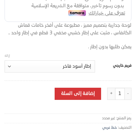
لوحة جدارية بتصميم مميز ، مطبوعة على أفخر خامات قماش
الكانفاس ، مثبت على إطار خشبي مخفي 3 قطع في إطار واحد ..
يمكن طلبها بدون إطار .
إزالة
فريم خارجي
كمية خط عربي حروف ذهبية -A67-2F1
إضافة إلى السلة
رمز المنتج:
غير محدد
التصنيف:
خط عربي