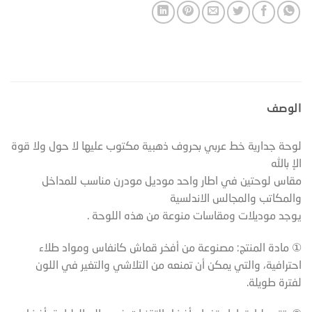
الوصف
لوحة جدارية خط عربي بحروف ذهبية مكتوب عليها لا حول ولا قوة
الإ بالله
مقاس لوحتين في اطار واحد موديل مودرن مناسب للمداخل
والمكاتب والمجالس الاندلسية
يوجد موديلات ومقاسات منوعة من هذه اللوحة .
① مادة المنتج: مصنوعة من أفخر قماش كانفاس ومواد طلاء
احترافية، والتي يمكن أن تمنعه من التلاشي والتغير في اللون
لفترة طويلة.