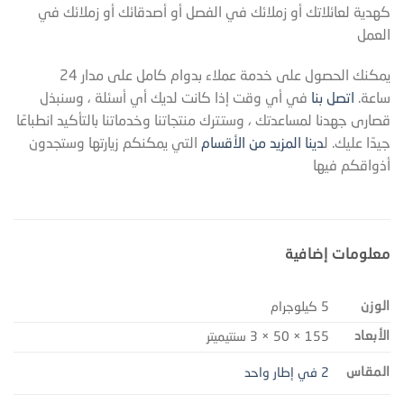
كهدية لعائلاتك أو زملائك في الفصل أو أصدقائك أو زملائك في
العمل
يمكنك الحصول على خدمة عملاء بدوام كامل على مدار 24
ساعة.
اتصل بنا
في أي وقت إذا كانت لديك أي أسئلة ، وسنبذل
قصارى جهدنا لمساعدتك ، وستترك منتجاتنا وخدماتنا بالتأكيد انطباعًا
جيدًا عليك. ل
دينا المزيد من الأقسام
التي يمكنكم زيارتها وستجدون
أذواقكم فيها
معلومات إضافية
الوزن
5 كيلوجرام
الأبعاد
155 × 50 × 3 سنتيميتر
المقاس
2 في إطار واحد