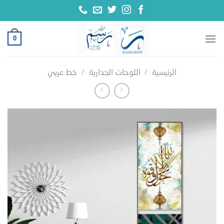
خطي
لمحتوى
0
الرئيسية
/
اللوحات الجدارية
/
خط عربي