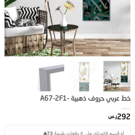
خط عربي حروف ذهبية -A67-2F1
292
ر.س