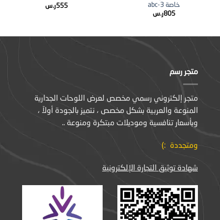
خاصة abc-3
555
ر.س
805
ر.س
متجر رسم
متجر إلكتروني رسمي مخصص لعرض اللوحات الجدارية
المنوعة والعربية بشكل مخصص ، نتميز بالجودة أولاً ،
وبأسعار تنافسية وموديلات مبتكرة ومنوعة ..
ومتجددة :)
شهادة توثيق التجارة الإلكترونية