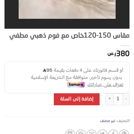
مقاس 150-120خاص مع فوم ذهبي مطفي
380
ر.س
كمية مقاس 150-120خاص مع فوم ذهبي مطفي
إضافة إلى السلة
التصنيف:
غير مصنف