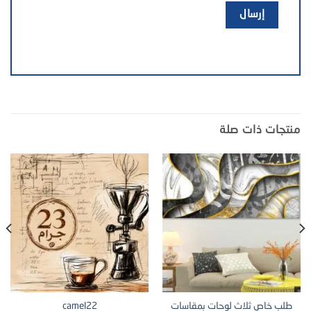
منتجات ذات صلة
طلب خاص ثلاث لوحات بمقاسات
camel22