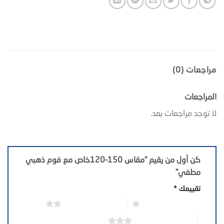
مراجعات (0)
المراجعات
لا توجد مراجعات بعد.
كن أول من يقيم “مقاس 150-120خاص مع فوم ذهبي
مطفي”
تقييمك
*
1 من أصل 5 نجوم
2 من أصل 5 نجوم
3 من أصل 5 نجوم