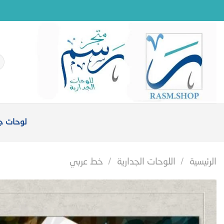
خطي
لمحتوى
ال
عن
لوحات جد
الرئيسية
/
اللوحات الجدارية
/
خط عربي