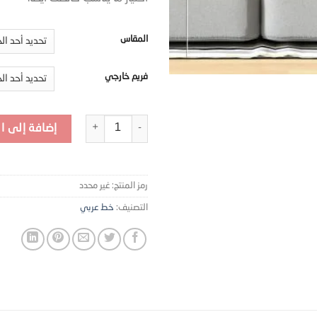
المقاس
فريم خارجي
كمية لوحة جدارية وآية ان مع العسر يسرا
إضافة إلى ا
رمز المنتج:
غير محدد
التصنيف:
خط عربي