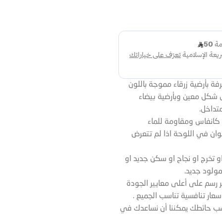
ة بأرضية زرقاء مموجة باللون
 شكل معين وبأرضية بيضاء
تداخل.
كانفاس ومقاومة للماء
وان في اللوحة اذا لم تتعرض
او تخرج او نجاح او سكن جديد او
مولود جديد.
جر رسم على أعلى معايير الجودة
أسعار تنافسية تناسب الجميع .
سب حائطك يمكننا أن نساعدك في