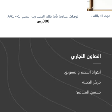
+
+
وة الا بالله –
لوحات جدارية بآية فلله الحمد رب السموات – A41
300
ر.س
التعاون التجاري
أكواد الخصم والتسويق
مركز الجملة
مجتمع المبدعين