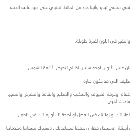
شبي مخفي تبدو وأنها جزء من الحائط. تحتوي على صور عالية الدقة
لتغير في اللون لفترة طويلة.
ان على الألوان لمدة سنتين اذا لم تتعرض لأشعة الشمس.
ظيف التي قد تكون ضارة.
لطعام وغرفة الضيوف والمكتب والمطبخ والقاعة والمعرض والمتجر.
ساحات أخرى
ة لعائلاتك أو زملائك في الفصل أو أصدقائك أو زملائك في العمل
ئلة ، وسنبذل قصارى جهدنا لمساعدتك ، وستترك منتجاتنا وخدماتنا