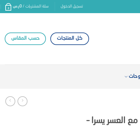
تسجيل الدخول
سلة المشتريات /
0
ر.س
0
كل المنتجات
حسب المقاس
وحات
مع العسر يسرا –