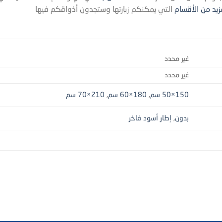
مزيد من الأقسام
التي يمكنكم زيارتها وستجدون أذواقكم فيها
غير محدد
غير محدد
150×50 سم
,
180×60 سم
,
210×70 سم
بدون
,
إطار أسود فاخر