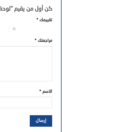
كن أول من يقيم “لوحة جدا
تقييمك
*
1 من أصل 5 نجوم
2 من أصل 5 نجوم
مراجعتك
*
الاسم
*