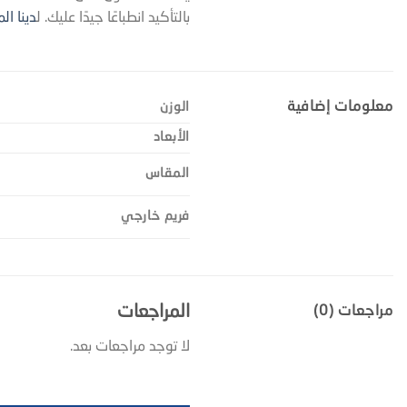
بالتأكيد انطباعًا جيدًا عليك. ل
دينا ال
معلومات إضافية
الوزن
الأبعاد
المقاس
فريم خارجي
المراجعات
مراجعات (0)
لا توجد مراجعات بعد.