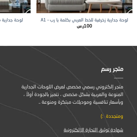
+
لوحة جدارية زخرفية للخط العربي بكلمة يا رب – A1
لوحة جدارية مزي
100
ر.س
متجر رسم
متجر إلكتروني رسمي مخصص لعرض اللوحات الجدارية
المنوعة والعربية بشكل مخصص ، نتميز بالجودة أولاً ،
وبأسعار تنافسية وموديلات مبتكرة ومنوعة ..
ومتجددة :)
شهادة توثيق التجارة الإلكترونية