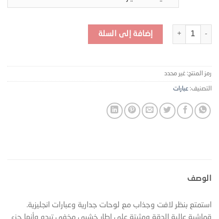
كمية لوحات جدارية وعبارات انجليزية - Q21
إضافة إلى السلة
رمز المنتج:
غير محدد
التصنيف:
عبارات
الوصف
استمتع بنظر لافت وجذاب مع لوحات جدارية وعبارات انجليزية.
قماشية عالية الدقة ومثبتة على إطار خشبي مخفي تبدو وأنها جزء