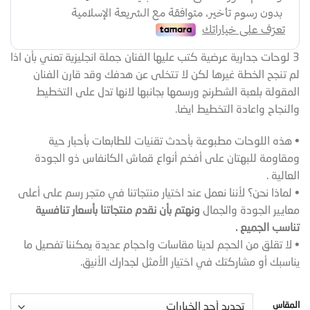
3 لوحات جدارية عرضية كتب عليها الفنان جملة انجليزية تعني بأن اذا
لم تنجح الخطة غيرها لكن لا تتخلى عن هدفك وقد قارن الفنان
المقولة بلعبة الشطرنج ورسمها بجانبها لانها تدل على التخطيط
والنجاح واعادة التخطيط ايضا.
• هذه اللوحات مطبوعة بأحدث تقنيات للطابعات بأحبار حية
ومقاومة للبهتان على أفخم أنواع قماش الكانفاس ذو الجودة
العالية .
• لماذا نحن؟ لأننا نعمل عند اختيار منتجاتنا في متجر رسم على أعلى
معايير الجودة والجمال
ونهتم بأن نقدم منتجاتنا بأسعار تنافسية
تناسب الجميع .
• لا تقلق من الحجم لدينا مقاسات واحجام عديدة يمكننا تفصيل ما
يناسبك أو مشاركتك في اختيار الأمثل لجدارك الأنيق.
المقاس