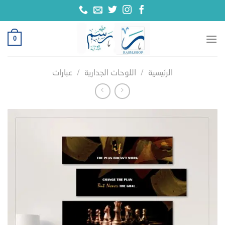
خطي
لمحتوى
0
الرئيسية
/
اللوحات الجدارية
/
عبارات