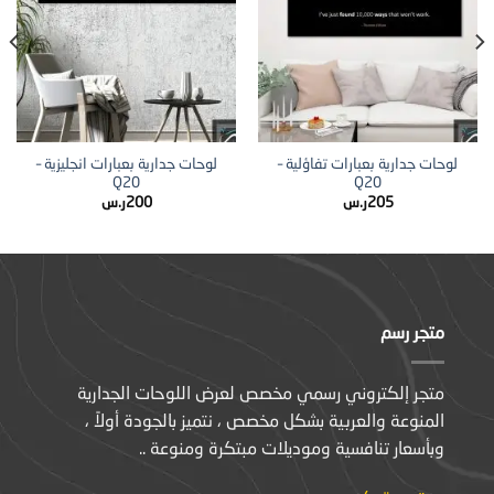
لوحات جدارية بعبارات تفاؤلية –
لوحات جدارية بعبارات انجليزية –
Q20
Q20
205
ر.س
200
ر.س
متجر رسم
متجر إلكتروني رسمي مخصص لعرض اللوحات الجدارية
المنوعة والعربية بشكل مخصص ، نتميز بالجودة أولاً ،
وبأسعار تنافسية وموديلات مبتكرة ومنوعة ..