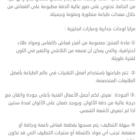
من الحائط. تحتوي على صور عالية الدقة مطبوعة على القماش من
خلال معدات طباعة متطورة وملونة وجميلة.
مزايا لوحات جدارية وعبارات انجليزية :
① مادة المنتج: مصنوعة من أفخر قماش كانفاس ومواد طلاء
احترافية، والتي يمكن أن تمنعه من التلاشي والتغير في اللون
لفترة طويلة.
② تتم طباعتها باستخدام أفضل التقنيات في عالم الطباعة بأفضل
الطابعات المتخصصة.
.③ الجودة: نعرض لكم أجمل الأعمال الفنية بأعلى جودة واتقان مع
درجة عالية من دقة الألوان. ويوجد ضمان على الألوان لمدة سنتين
اذا لم تتعرض لأشعة الشمس.
④ سهلة التنظيف: يتم مسحها بقطعة قماش ناعمة وجافة أو
منفضة. تجنب أي مواد كاشطة أو منتجات التنظيف التي قد تكون