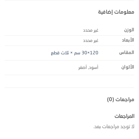
معلومات إضافية
الوزن
غير محدد
الأبعاد
غير محدد
المقاس
120×30 سم × ثلاث قطع
الألوان
أسود, أصفر
مراجعات (0)
المراجعات
لا توجد مراجعات بعد.