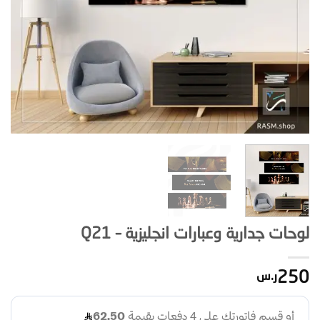
لوحات جدارية وعبارات انجليزية – Q21
250
ر.س